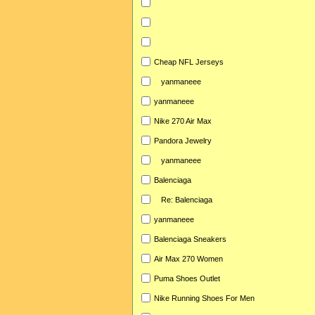
Cheap NFL Jerseys
yanmaneee
yanmaneee
Nike 270 Air Max
Pandora Jewelry
yanmaneee
Balenciaga
Re: Balenciaga
yanmaneee
Balenciaga Sneakers
Air Max 270 Women
Puma Shoes Outlet
Nike Running Shoes For Men