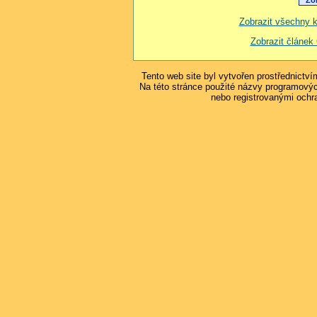
Zobrazit všechny 
Zobrazit člán
Tento web site byl vytvořen prostřednictv
Na této stránce použité názvy programový
nebo registrovanými ochr