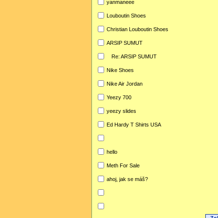
yanmaneee
Louboutin Shoes
Christian Louboutin Shoes
ARSIP SUMUT
Re: ARSIP SUMUT
Nike Shoes
Nike Air Jordan
Yeezy 700
yeezy slides
Ed Hardy T Shirts USA
hello
Meth For Sale
ahoj, jak se máš?