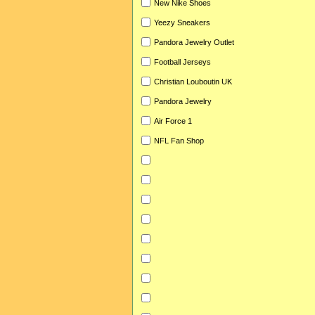
New Nike Shoes
Yeezy Sneakers
Pandora Jewelry Outlet
Football Jerseys
Christian Louboutin UK
Pandora Jewelry
Air Force 1
NFL Fan Shop