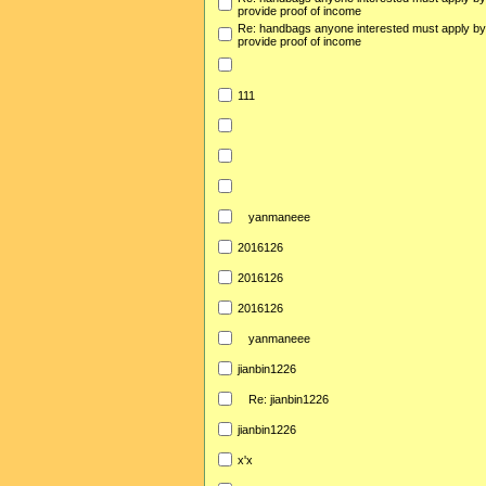
provide proof of income
Re: handbags anyone interested must apply b
provide proof of income
111
yanmaneee
2016126
2016126
2016126
yanmaneee
jianbin1226
Re: jianbin1226
jianbin1226
x'x