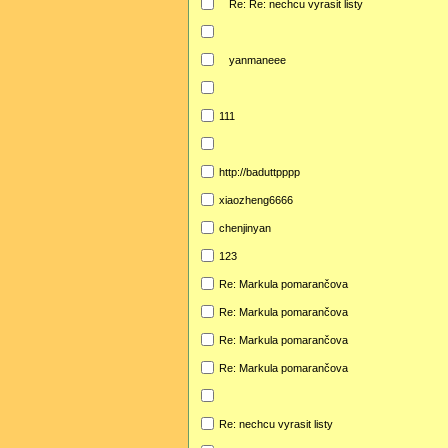
Re: Re: nechcu vyrasit listy
yanmaneee
111
http://baduttpppp
xiaozheng6666
chenjinyan
123
Re: Markula pomarančova
Re: Markula pomarančova
Re: Markula pomarančova
Re: Markula pomarančova
Re: nechcu vyrasit listy