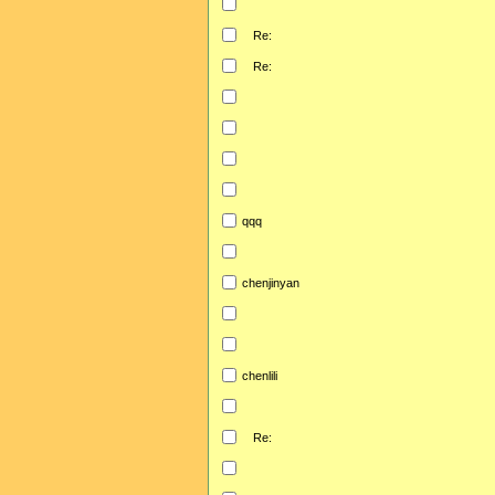
Re:
Re:
qqq
chenjinyan
chenlili
Re: