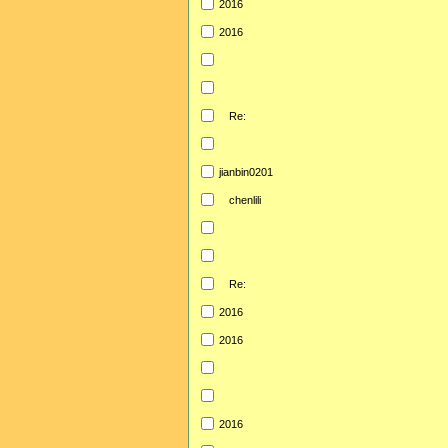
2016
2016
Re:
jianbin0201
chenlili
Re:
2016
2016
2016