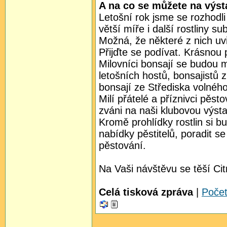
A na co se můžete na výsta
Letošní rok jsme se rozhodli 
větší míře i další rostliny 
Možná, že některé z nich uv
Přijďte se podívat. Krásnou p
Milovníci bonsají se budou 
letošních hostů, bonsajistů 
bonsají ze Střediska volnéh
Milí přátelé a příznivci pěsto
zváni na naši klubovou výstav
Kromě prohlídky rostlin si bu
nabídky pěstitelů, poradit se
pěstování.
Na Vaši návštěvu se těší Cit
Celá tisková zpráva
|
Poče